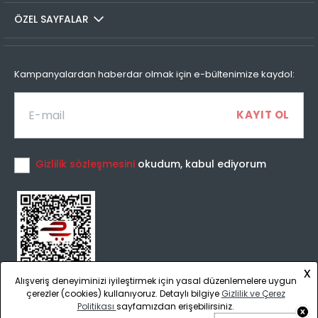
ÖZEL SAYFALAR
Kampanyalardan haberdar olmak için e-bültenimize kaydol:
Gizlilik sözleşmesini
okudum, kabul ediyorum
x
Alışveriş deneyiminizi iyileştirmek için yasal düzenlemelere uygun
çerezler (cookies) kullanıyoruz. Detaylı bilgiye
Gizlilik ve Çerez
Politikası
sayfamızdan erişebilirsiniz.