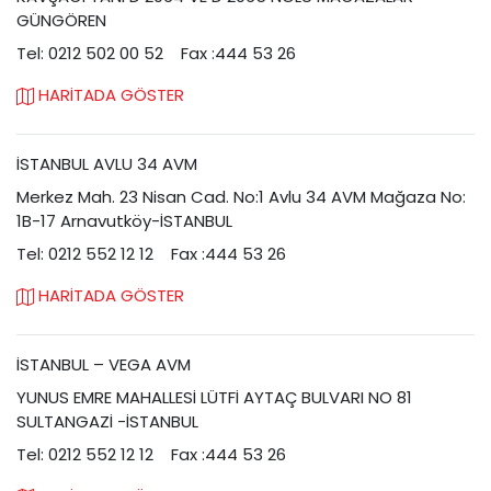
GÜNGÖREN
Tel: 0212 502 00 52
Fax :444 53 26
HARİTADA GÖSTER
İSTANBUL AVLU 34 AVM
Merkez Mah. 23 Nisan Cad. No:1 Avlu 34 AVM Mağaza No:
1B-17 Arnavutköy-İSTANBUL
Tel: 0212 552 12 12
Fax :444 53 26
HARİTADA GÖSTER
İSTANBUL – VEGA AVM
YUNUS EMRE MAHALLESİ LÜTFİ AYTAÇ BULVARI NO 81
SULTANGAZİ -İSTANBUL
Tel: 0212 552 12 12
Fax :444 53 26