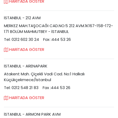
HARİTADA GÖSTER
İSTANBUL - 212 AVM
MERKEZ MAH.TAŞOCAĞI CAD.NO:5 212 AVM.1K167-158-172-
171 BÖLÜM MAHMUTBEY - İSTANBUL
Tel: 0212 602 30 24
Fax :444 53 26
HARİTADA GÖSTER
İSTANBUL - ARENAPARK
Atakent Mah. Çiçekli Vadi Cad. No:1 Halkalı
Küçükçekmece/İstanbul
Tel: 0212 548 21 83
Fax :444 53 26
HARİTADA GÖSTER
İSTANBUL - ARMONI PARK AVM