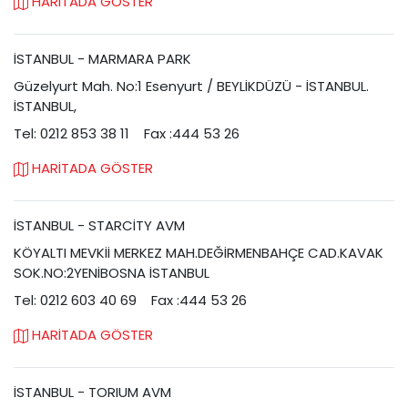
HARİTADA GÖSTER
İSTANBUL - MARMARA PARK
Güzelyurt Mah. No:1 Esenyurt / BEYLİKDÜZÜ - İSTANBUL.
İSTANBUL,
Tel: 0212 853 38 11
Fax :444 53 26
HARİTADA GÖSTER
İSTANBUL - STARCİTY AVM
KÖYALTI MEVKİİ MERKEZ MAH.DEĞİRMENBAHÇE CAD.KAVAK
SOK.NO:2YENİBOSNA İSTANBUL
Tel: 0212 603 40 69
Fax :444 53 26
HARİTADA GÖSTER
İSTANBUL - TORIUM AVM