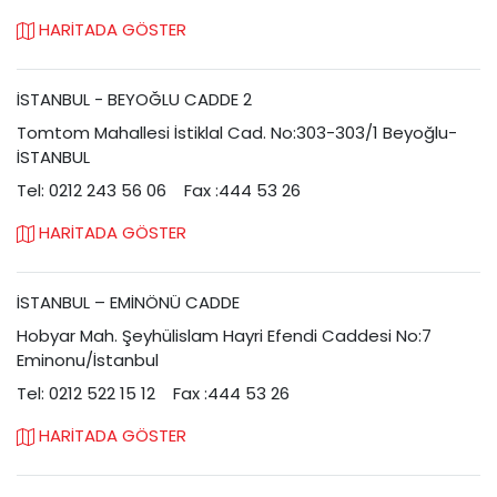
HARİTADA GÖSTER
İSTANBUL - BEYOĞLU CADDE 2
Tomtom Mahallesi İstiklal Cad. No:303-303/1 Beyoğlu-
İSTANBUL
Tel: 0212 243 56 06
Fax :444 53 26
HARİTADA GÖSTER
İSTANBUL – EMİNÖNÜ CADDE
Hobyar Mah. Şeyhülislam Hayri Efendi Caddesi No:7
Eminonu/İstanbul
Tel: 0212 522 15 12
Fax :444 53 26
HARİTADA GÖSTER