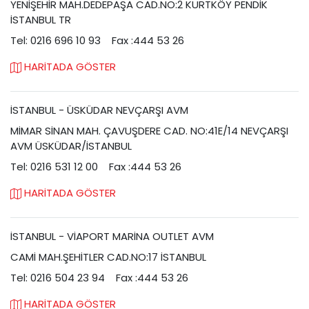
YENİŞEHİR MAH.DEDEPAŞA CAD.NO:2 KURTKÖY PENDİK
İSTANBUL TR
Tel: 0216 696 10 93
Fax :444 53 26
HARİTADA GÖSTER
İSTANBUL - ÜSKÜDAR NEVÇARŞI AVM
MİMAR SİNAN MAH. ÇAVUŞDERE CAD. NO:41E/14 NEVÇARŞI
AVM ÜSKÜDAR/İSTANBUL
Tel: 0216 531 12 00
Fax :444 53 26
HARİTADA GÖSTER
İSTANBUL - VİAPORT MARİNA OUTLET AVM
CAMİ MAH.ŞEHİTLER CAD.NO:17 İSTANBUL
Tel: 0216 504 23 94
Fax :444 53 26
HARİTADA GÖSTER