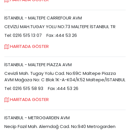
İSTANBUL - MALTEPE CARREFOUR AVM
CEVİZLİ MAH.TUGAY YOLU NO:73 MALTEPE İSTANBUL TR
Tel: 0216 515 13 07
Fax :444 53 26
HARİTADA GÖSTER
İSTANBUL - MALTEPE PİAZZA AVM
Cevizli Mah. Tugay Yolu Cad. No:69C Maltepe Piazza
AVM Mağaza No: C Blok 1K-A-K04/K52 Maltepe/İSTANBUL
Tel: 0216 515 58 93
Fax :444 53 26
HARİTADA GÖSTER
ISTANBUL - METROGARDEN AVM
Necip Fazıl Mah. Alemdağ Cad. No:940 Metrogarden