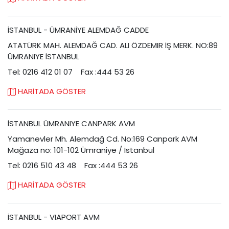
İSTANBUL - ÜMRANİYE ALEMDAĞ CADDE
ATATÜRK MAH. ALEMDAĞ CAD. ALI ÖZDEMIR İŞ MERK. NO:89
ÜMRANIYE İSTANBUL
Tel: 0216 412 01 07
Fax :444 53 26
HARİTADA GÖSTER
İSTANBUL ÜMRANIYE CANPARK AVM
Yamanevler Mh. Alemdağ Cd. No:169 Canpark AVM
Mağaza no: 101-102 Ümraniye / İstanbul
Tel: 0216 510 43 48
Fax :444 53 26
HARİTADA GÖSTER
İSTANBUL - VIAPORT AVM