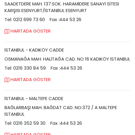
SAADETDERE MAH. 137.SOK. HARAMİDERE SANAYİ SİTESİ
KARŞISI ESENYURT/İSTANBUL ESENYURT
Tel: 0212 699 73 60
Fax :444 53 26
HARİTADA GÖSTER
İSTANBUL - KADIKÖY CADDE
OSMANAĞA MAH. HALİTAĞA CAD. NO 16 KADIKÖY İSTANBUL
Tel: 0216 330 84 59
Fax :444 53 26
HARİTADA GÖSTER
İSTANBUL - MALTEPE CADDE
BAĞLARBAŞI MAH. BAĞDAT CAD. NO:372 / A MALTEPE
İSTANBUL
Tel: 0216 352 59 30
Fax :444 53 26
HARİTADA GÖSTER