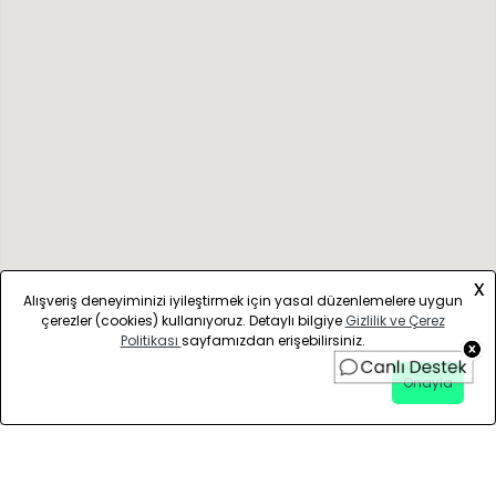
x
Alışveriş deneyiminizi iyileştirmek için yasal düzenlemelere uygun
çerezler (cookies) kullanıyoruz. Detaylı bilgiye
Gizlilik ve Çerez
Politikası
sayfamızdan erişebilirsiniz.
Onayla