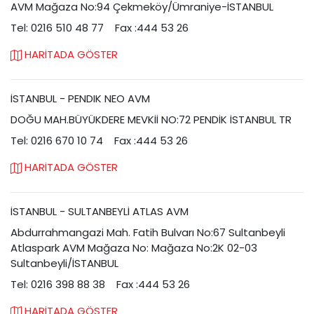
AVM Mağaza No:94 Çekmeköy/Ümraniye-İSTANBUL
Tel: 0216 510 48 77
Fax :444 53 26
HARİTADA GÖSTER
İSTANBUL - PENDIK NEO AVM
DOĞU MAH.BÜYÜKDERE MEVKİİ NO:72 PENDİK İSTANBUL TR
Tel: 0216 670 10 74
Fax :444 53 26
HARİTADA GÖSTER
İSTANBUL - SULTANBEYLİ ATLAS AVM
Abdurrahmangazi Mah. Fatih Bulvarı No:67 Sultanbeyli
Atlaspark AVM Mağaza No: Mağaza No:2K 02-03
Sultanbeyli/İSTANBUL
Tel: 0216 398 88 38
Fax :444 53 26
HARİTADA GÖSTER