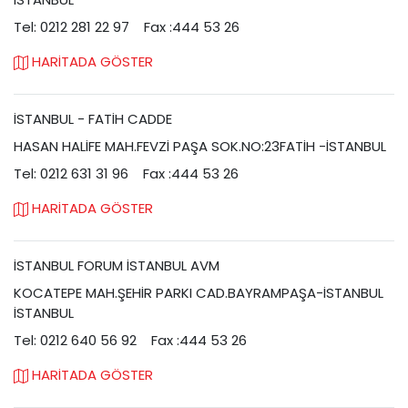
Tel: 0212 281 22 97
Fax :444 53 26
HARİTADA GÖSTER
İSTANBUL - FATİH CADDE
HASAN HALİFE MAH.FEVZİ PAŞA SOK.NO:23FATİH -İSTANBUL
Tel: 0212 631 31 96
Fax :444 53 26
HARİTADA GÖSTER
İSTANBUL FORUM İSTANBUL AVM
KOCATEPE MAH.ŞEHİR PARKI CAD.BAYRAMPAŞA-İSTANBUL
İSTANBUL
Tel: 0212 640 56 92
Fax :444 53 26
HARİTADA GÖSTER