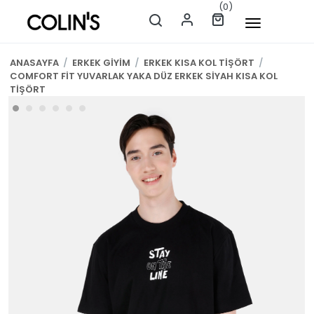
(0)
ANASAYFA
/
ERKEK GİYİM
/
ERKEK KISA KOL TİŞÖRT
/
COMFORT FİT YUVARLAK YAKA DÜZ ERKEK SİYAH KISA KOL
TİŞÖRT