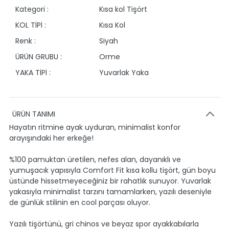
Kategori :
Kısa kol Tişört
KOL TİPİ :
Kısa Kol
Renk :
Siyah
ÜRÜN GRUBU :
Orme
YAKA TİPİ :
Yuvarlak Yaka
ÜRÜN TANIMI
Hayatın ritmine ayak uyduran, minimalist konfor
arayışındaki her erkeğe!
%100 pamuktan üretilen, nefes alan, dayanıklı ve
yumuşacık yapısıyla Comfort Fit kısa kollu tişört, gün boyu
üstünde hissetmeyeceğiniz bir rahatlık sunuyor. Yuvarlak
yakasıyla minimalist tarzını tamamlarken, yazılı deseniyle
de günlük stilinin en cool parçası oluyor.
Yazılı tişörtünü, gri chinos ve beyaz spor ayakkabılarla