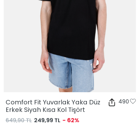
Comfort Fit Yuvarlak Yaka Düz
490
Erkek Siyah Kısa Kol Tişört
649,90 TL
249,99 TL
- 62%