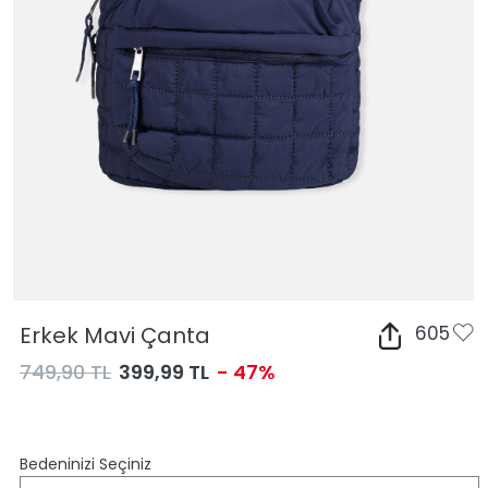
Erkek Mavi Çanta
605
749,90 TL
399,99 TL
- 47%
Bedeninizi Seçiniz