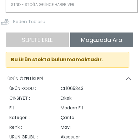
Beden Tablosu
SEPETE EKLE
Mağazada Ara
Bu ürün stokta bulunmamaktadır.
ÜRÜN ÖZELLİKLERİ
ÜRÜN KODU :
CL1065343
CİNSİYET :
Erkek
Fit :
Modern Fit
Kategori :
Çanta
Renk :
Mavi
ÜRÜN GRUBU :
Aksesuar