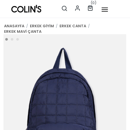
(0)
ANASAYFA
/
ERKEK GİYİM
/
ERKEK CANTA
/
ERKEK MAVİ ÇANTA