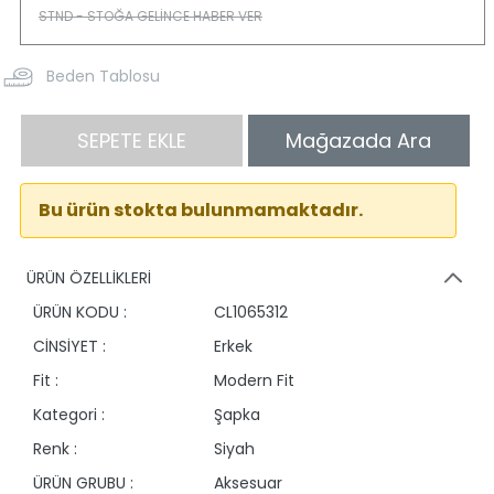
Beden Tablosu
SEPETE EKLE
Mağazada Ara
Bu ürün stokta bulunmamaktadır.
ÜRÜN ÖZELLİKLERİ
ÜRÜN KODU :
CL1065312
CİNSİYET :
Erkek
Fit :
Modern Fit
Kategori :
Şapka
Renk :
Siyah
ÜRÜN GRUBU :
Aksesuar