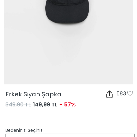
Erkek Siyah Şapka
583
349,90 TL
149,99 TL
- 57%
Bedeninizi Seçiniz