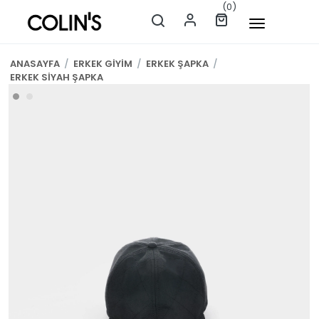
(0)
ANASAYFA
/
ERKEK GİYİM
/
ERKEK ŞAPKA
/
ERKEK SİYAH ŞAPKA