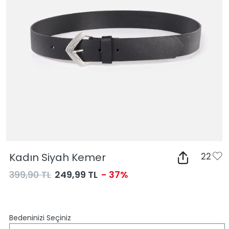
Kadın Siyah Kemer
22
399,90 TL
249,99 TL
- 37%
Bedeninizi Seçiniz