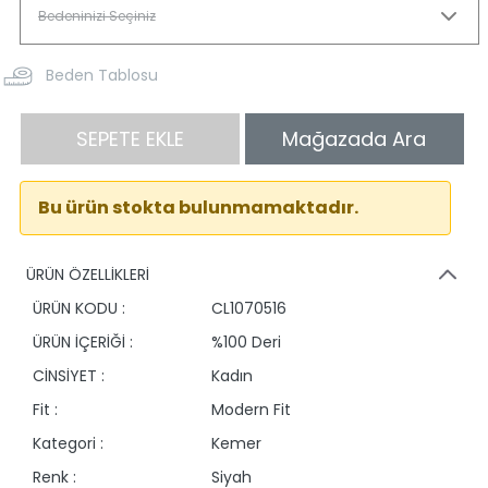
Beden Tablosu
SEPETE EKLE
Mağazada Ara
Bu ürün stokta bulunmamaktadır.
ÜRÜN ÖZELLİKLERİ
ÜRÜN KODU :
CL1070516
ÜRÜN İÇERİĞİ :
%100 Deri
CİNSİYET :
Kadın
Fit :
Modern Fit
Kategori :
Kemer
Renk :
Siyah