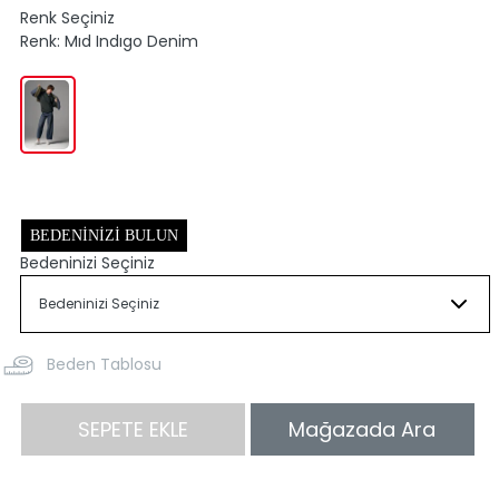
Renk Seçiniz
Renk:
Mıd Indıgo Denim
BEDENINIZI BULUN
Bedeninizi Seçiniz
Beden Tablosu
SEPETE EKLE
Mağazada Ara