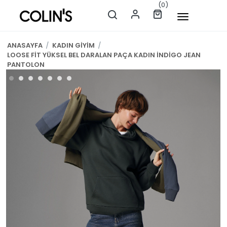
(0)
ANASAYFA
/
KADIN GİYİM
/
LOOSE FİT YÜKSEL BEL DARALAN PAÇA KADIN İNDİGO JEAN
PANTOLON