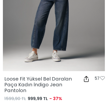
Loose Fit Yüksel Bel Daralan
57
Paça Kadın İndigo Jean
Pantolon
1599,90 TL
999,99 TL
- 37%