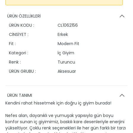
ÜRÜN ÖZELLİKLERİ
ÜRÜN KODU :
CL1062156
CİNSİYET :
Erkek
Fit :
Modern Fit
Kategori :
İç Giyim
Renk :
Turuncu
ÜRÜN GRUBU :
Aksesuar
ÜRÜN TANIMI
Kendini rahat hissetmek için doğru iç giyim burada!
Nefes alan, dayanıklı ve yumuşak yapısıyla gün boyu
konfor sunan iç giyimimiz, baskılı kare desenleriyle enerjini
yükseltiyor. Çoklu renk seçenekleri ile her gün farklı bir tarzı