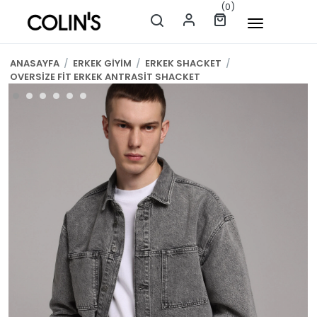
(0)
ANASAYFA
/
ERKEK GİYİM
/
ERKEK SHACKET
/
OVERSİZE FİT ERKEK ANTRASİT SHACKET