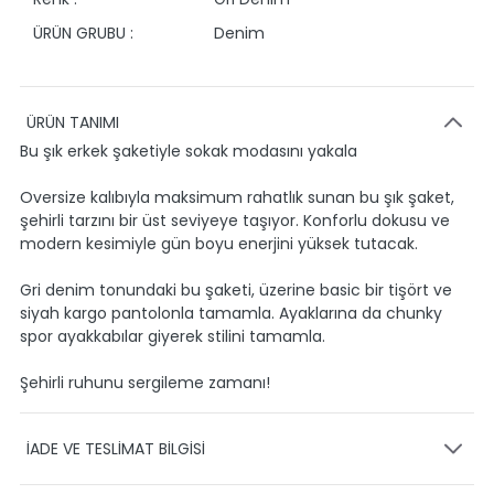
ÜRÜN GRUBU :
Denim
ÜRÜN TANIMI
Bu şık erkek şaketiyle sokak modasını yakala
Oversize kalıbıyla maksimum rahatlık sunan bu şık şaket,
şehirli tarzını bir üst seviyeye taşıyor. Konforlu dokusu ve
modern kesimiyle gün boyu enerjini yüksek tutacak.
Gri denim tonundaki bu şaketi, üzerine basic bir tişört ve
siyah kargo pantolonla tamamla. Ayaklarına da chunky
spor ayakkabılar giyerek stilini tamamla.
Şehirli ruhunu sergileme zamanı!
İADE VE TESLİMAT BİLGİSİ
KARGO VE TESLİMAT