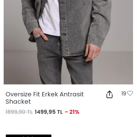
Oversize Fit Erkek Antrasit
19
Shacket
1899,90 TL
1499,95 TL
- 21%