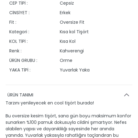
CEP TİPİ :
Cepsiz
CİNSİYET :
Erkek
Fit :
Oversize Fit
Kategori :
Kısa kol Tişört
KOL TİPİ :
Kısa Kol
Renk :
Kahverengi
ÜRÜN GRUBU :
Orme
YAKA TİPİ :
Yuvarlak Yaka
ÜRÜN TANIMI
Tarzını yenileyecek en cool tişört burada!
Bu oversize kesim tişört, sana gün boyu maksimum konfor
sunarken %100 pamuk dokusuyla cildini şımartıyor. Nefes
alabilen yapısı ve dayanıklılığı sayesinde her anında
yanında. Yuvarlak yakasıyla rahatlığını taçlandıran bu