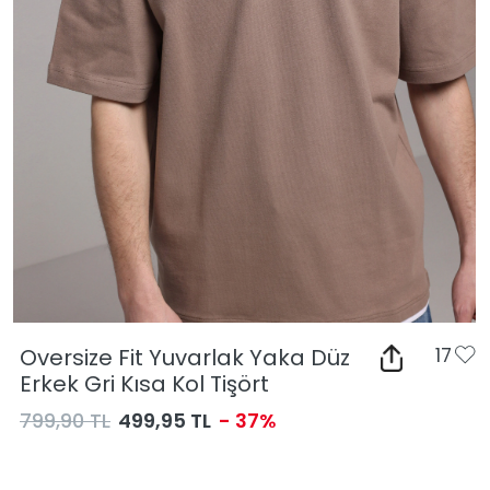
Oversize Fit Yuvarlak Yaka Düz
17
Erkek Gri Kısa Kol Tişört
799,90 TL
499,95 TL
- 37%