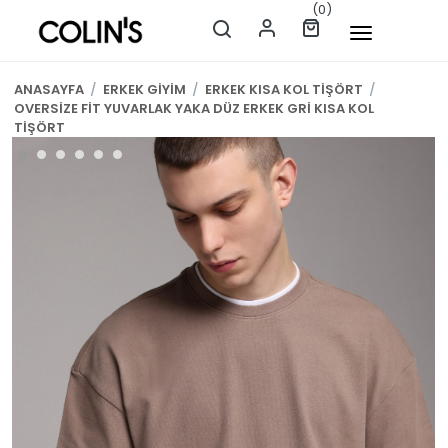
(0)
ANASAYFA
/
ERKEK GİYİM
/
ERKEK KISA KOL TİŞÖRT
/
OVERSİZE FİT YUVARLAK YAKA DÜZ ERKEK GRİ KISA KOL
TİŞÖRT