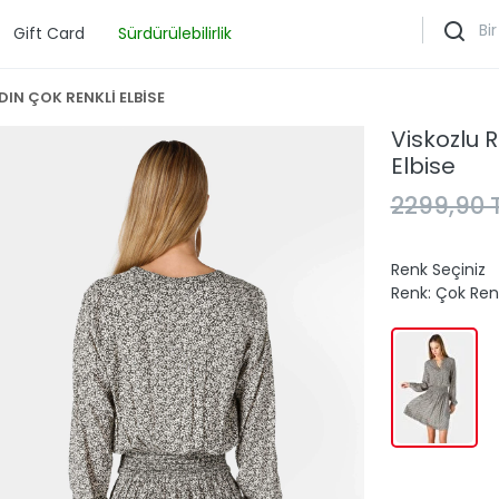
Gift Card
Sürdürülebilirlik
DIN ÇOK RENKLİ ELBİSE
Viskozlu R
Elbise
2299,90 
Renk Seçiniz
Renk:
Çok Renk