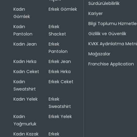
Sürdürülebilirlik
Kadın
Erkek Gömlek
Kariyer
Gömlek
Bilgi Toplumu Hizmetle
Kadın
Erkek
Gizlilik ve Güvenlik
Pantolon
Shacket
KVKK Aydınlatma Metn
Kadın Jean
Erkek
Pantolon
Mağazalar
Kadın Hırka
Erkek Jean
Franchise Application
Kadın Ceket
Erkek Hırka
Kadın
Erkek Ceket
Sweatshirt
Kadın Yelek
Erkek
Sweatshirt
Kadın
Erkek Yelek
Yağmurluk
Kadın Kazak
Erkek