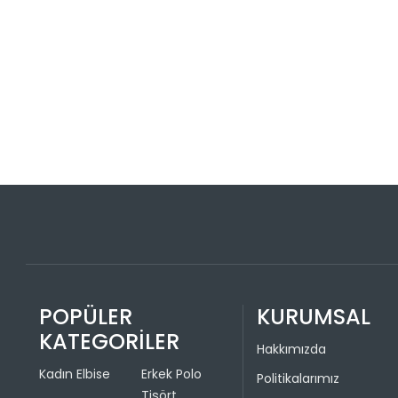
POPÜLER
KURUMSAL
KATEGORİLER
Hakkımızda
Kadın Elbise
Erkek Polo
Politikalarımız
Tişört