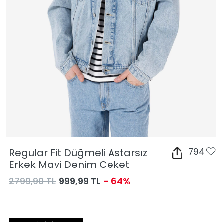
Regular Fit Düğmeli Astarsız
794
Erkek Mavi Denim Ceket
2799,90 TL
999,99 TL
- 64%