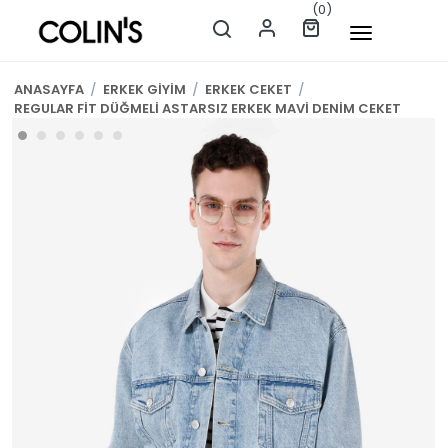
(0)
ANASAYFA
/
ERKEK GİYİM
/
ERKEK CEKET
/
REGULAR FİT DÜĞMELİ ASTARSIZ ERKEK MAVİ DENİM CEKET