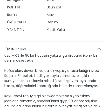
KOL TİPİ :
Uzun Kol
Renk :
Mavi
ÜRÜN GRUBU :
Denim
YAKA TİPİ :
Klasik Yaka
ÜRÜN TANIMI
020 MICE ile 90'lar havasını yakala, gardrobuna ikonik bir
denim ceket ekle!
Nefes alan, dayanıklı ve esnek yapısıyla tasarladığımız bu
Regular Fit ceket, klasik yakasıyla zamansız bir şıklık
sunuyor. Uzun kollarıyla rahatlığı ve özgüveni aynı anda
hisset, düğmelerini kapattığında ise stilin tamamlanıyor.
Koyu mavi tonuyla gri bir sweatshirt ve siyah skinny
jeanlerle tamamla, sneaker'larını giyip 90'lar nostaljisine
dal. Ya da, daha iddialı bir tarz için; beyaz bir tişört ve açık