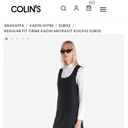
(0)
ANASAYFA
/
KADIN GİYİM
/
ELBİSE
/
REGULAR FİT ÖRME KADIN ANTRASİT KOLSUZ ELBİSE