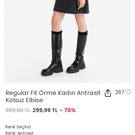
Regular Fit Örme Kadın Antrasit
267
Kolsuz Elbise
999,90 TL
299,99 TL
- 70%
Renk Seçiniz
Renk:
Antrasit