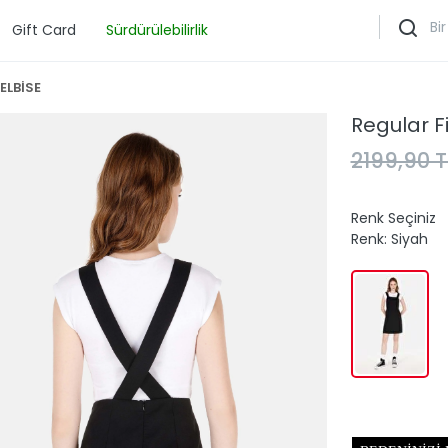
Gift Card
Sürdürülebilirlik
ELBİSE
Regular Fi
2199,90 T
Renk Seçiniz
Renk:
Siyah