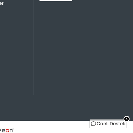
Sayısı
Taksit Miktarı
Taksitli Tutar
ri
Toplam
499,99 TL
499,99 TL
499,99 TL
250,00 TL
Sayısı
Taksit Miktarı
Taksitli Tutar
Toplam
499,99 TL
499,99 TL
499,99 TL
250,00 TL
499,99 TL
166,66 TL
499,99 TL
125,00 TL