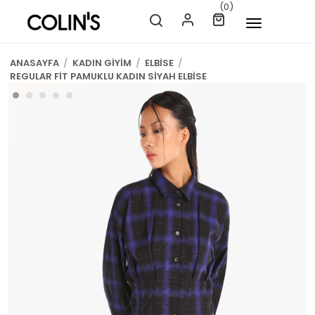
(0)
ANASAYFA
/
KADIN GİYİM
/
ELBİSE
/
REGULAR FİT PAMUKLU KADIN SİYAH ELBİSE