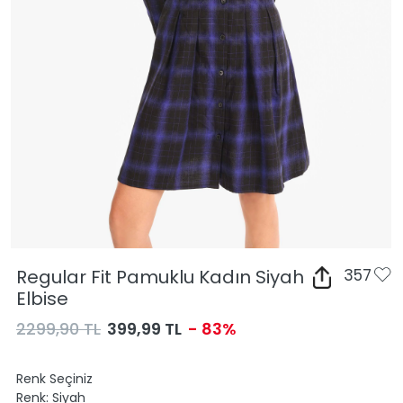
Regular Fit Pamuklu Kadın Siyah
357
Elbise
2299,90 TL
399,99 TL
- 83%
Renk Seçiniz
Renk:
Siyah