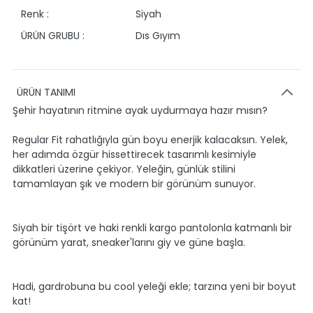
Renk :
Siyah
ÜRÜN GRUBU :
Dıs Gıyım
ÜRÜN TANIMI
Şehir hayatının ritmine ayak uydurmaya hazır mısın?
Regular Fit rahatlığıyla gün boyu enerjik kalacaksın. Yelek,
her adımda özgür hissettirecek tasarımlı kesimiyle
dikkatleri üzerine çekiyor. Yeleğin, günlük stilini
tamamlayan şık ve modern bir görünüm sunuyor.
Siyah bir tişört ve haki renkli kargo pantolonla katmanlı bir
görünüm yarat, sneaker'larını giy ve güne başla.
Hadi, gardrobuna bu cool yeleği ekle; tarzına yeni bir boyut
kat!