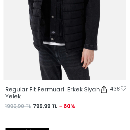
Regular Fit Fermuarlı Erkek Siyah
438
Yelek
1999,90 TL
799,99 TL
- 60%