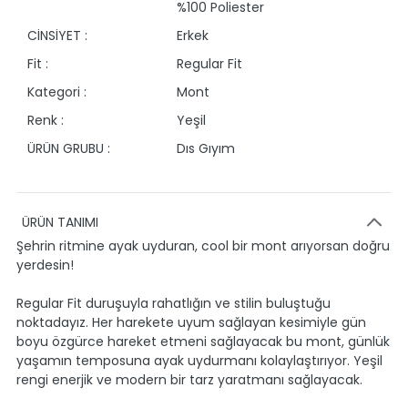
%100 Poliester
CİNSİYET :
Erkek
Fit :
Regular Fit
Kategori :
Mont
Renk :
Yeşil
ÜRÜN GRUBU :
Dıs Gıyım
ÜRÜN TANIMI
Şehrin ritmine ayak uyduran, cool bir mont arıyorsan doğru
yerdesin!
Regular Fit duruşuyla rahatlığın ve stilin buluştuğu
noktadayız. Her harekete uyum sağlayan kesimiyle gün
boyu özgürce hareket etmeni sağlayacak bu mont, günlük
yaşamın temposuna ayak uydurmanı kolaylaştırıyor. Yeşil
rengi enerjik ve modern bir tarz yaratmanı sağlayacak.