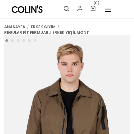
(0)
ANASAYFA
/
ERKEK GİYİM
/
REGULAR FİT FERMUARLI ERKEK YEŞİL MONT