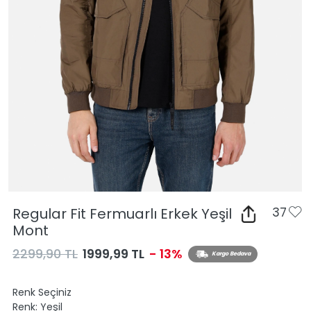
Regular Fit Fermuarlı Erkek Yeşil
37
Mont
2299,90 TL
1999,99 TL
- 13%
Kargo Bedava
Renk Seçiniz
Renk:
Yeşil