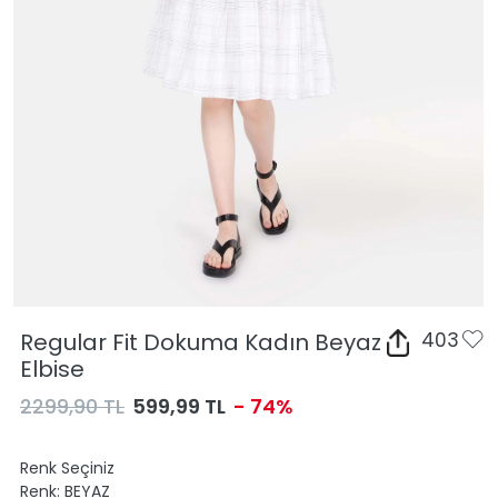
Regular Fit Dokuma Kadın Beyaz
403
Elbise
2299,90 TL
599,99 TL
- 74%
Renk Seçiniz
Renk:
BEYAZ