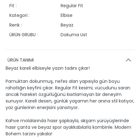
Fit :
Regular Fit
Kategori :
Elbise
Renk :
Beyaz
ÜRÜN GRUBU :
Dokuma Ust
ÜRÜN TANIMI
Beyaz kareli elbiseyle yazın tadını çıkar!
Pamuktan dokunmuş, nefes alan yapısıyla gün boyu
rahatlığın keyfini çıkar. Regular Fit kesimi, vücudunu saran
ancak hareket özgürlüğünü kısıtlamayan bir deneyim
sunuyor. Kareli desen, günlük yaşamın her anına stil katıyor,
yaz günlerinin enerjisini yansıtıyor.
Kahve molalarında hasır şapkayla, akşam yürüyüşlerinde
hasır çanta ve beyaz spor ayakkabılarla kombinle. Modern
Bohem tarzını yakala!