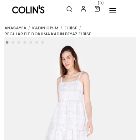
(0)
ANASAYFA
/
KADIN GİYİM
/
ELBİSE
/
REGULAR FİT DOKUMA KADIN BEYAZ ELBİSE