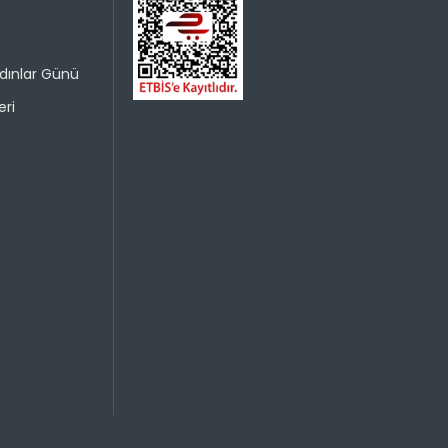
dınlar Günü
ri