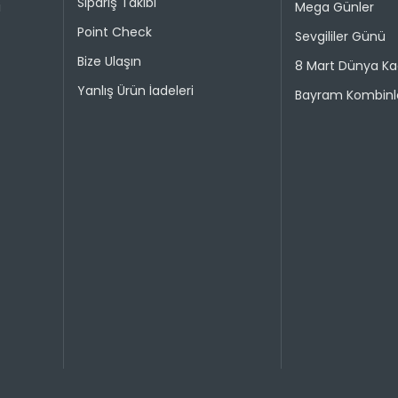
Sipariş Takibi
i
Mega Günler
Point Check
Sevgililer Günü
Bize Ulaşın
8 Mart Dünya Ka
Yanlış Ürün İadeleri
Bayram Kombinle