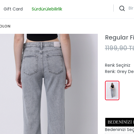
Gift Card
Sürdürülebilirlik
TOLON
Regular F
1199,90 T
Renk Seçiniz
Renk:
Grey D
BEDENINIZI
Bedeninizi Seç