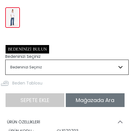
BEDENINIZI BULUN
Bedeninizi Seçiniz
Beden Tablosu
SEPETE EKLE
Mağazada Ara
ÜRÜN ÖZELLİKLERİ