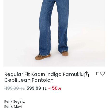
Regular Fit Kadın İndigo Pamuklu
111
Cepli Jean Pantolon
1199,90 TL
599,99 TL
- 50%
Renk Seçiniz
Renk:
Mavi