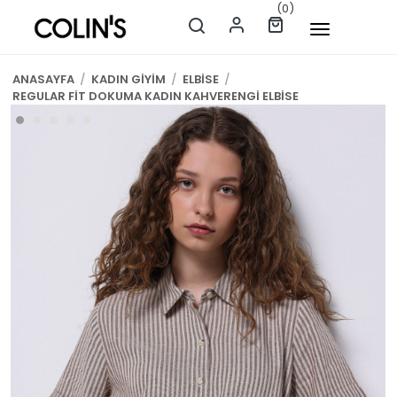
(0)
ANASAYFA
/
KADIN GİYİM
/
ELBİSE
/
REGULAR FİT DOKUMA KADIN KAHVERENGİ ELBİSE