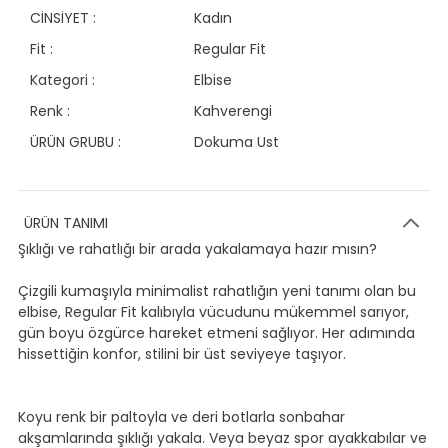
CİNSİYET :
Kadın
Fit :
Regular Fit
Kategori :
Elbise
Renk :
Kahverengi
ÜRÜN GRUBU :
Dokuma Ust
ÜRÜN TANIMI
Şıklığı ve rahatlığı bir arada yakalamaya hazır mısın?
Çizgili kumaşıyla minimalist rahatlığın yeni tanımı olan bu
elbise, Regular Fit kalıbıyla vücudunu mükemmel sarıyor,
gün boyu özgürce hareket etmeni sağlıyor. Her adımında
hissettiğin konfor, stilini bir üst seviyeye taşıyor.
Koyu renk bir paltoyla ve deri botlarla sonbahar
akşamlarında şıklığı yakala. Veya beyaz spor ayakkabılar ve