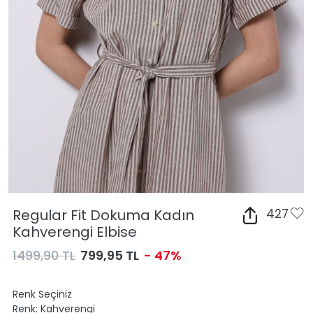
Regular Fit Dokuma Kadın
427
Kahverengi Elbise
1499,90 TL
799,95 TL
- 47%
Renk Seçiniz
Renk:
Kahverengi