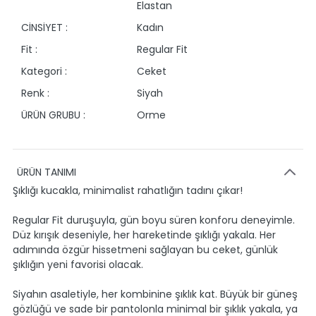
Elastan
CİNSİYET :
Kadın
Fit :
Regular Fit
Kategori :
Ceket
Renk :
Siyah
ÜRÜN GRUBU :
Orme
ÜRÜN TANIMI
Şıklığı kucakla, minimalist rahatlığın tadını çıkar!
Regular Fit duruşuyla, gün boyu süren konforu deneyimle.
Düz kırışık deseniyle, her hareketinde şıklığı yakala. Her
adımında özgür hissetmeni sağlayan bu ceket, günlük
şıklığın yeni favorisi olacak.
Siyahın asaletiyle, her kombinine şıklık kat. Büyük bir güneş
gözlüğü ve sade bir pantolonla minimal bir şıklık yakala, ya