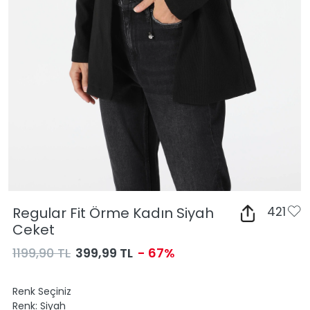
Regular Fit Örme Kadın Siyah
421
Ceket
1199,90 TL
399,99 TL
- 67%
Renk Seçiniz
Renk:
Siyah