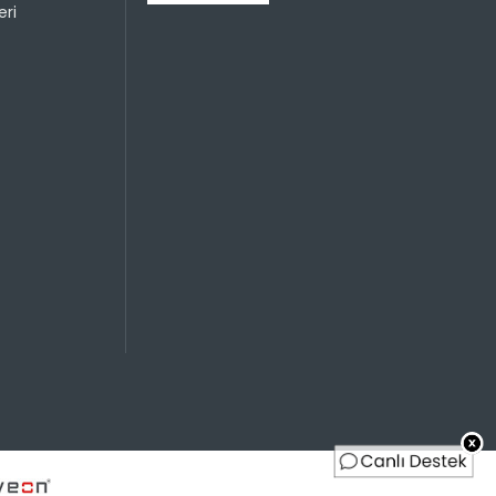
ri
599,99 TL
599,99 TL
599,99 TL
300,00 TL
599,99 TL
200,00 TL
599,99 TL
150,00 TL