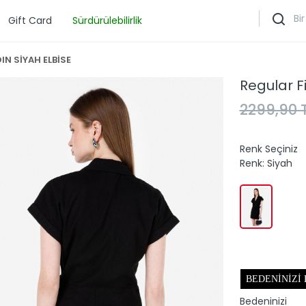
Gift Card
Sürdürülebilirlik
N SİYAH ELBİSE
Regular F
2299,90 
Renk Seçiniz
Renk:
Siyah
BEDENINIZI
Bedeninizi