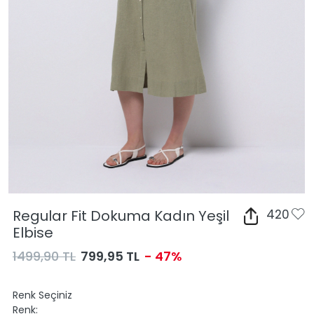
Regular Fit Dokuma Kadın Yeşil
420
Elbise
1499,90 TL
799,95 TL
- 47%
Renk Seçiniz
Renk: