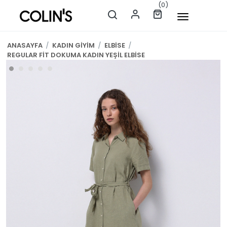
(0)
ANASAYFA
/
KADIN GİYİM
/
ELBİSE
/
REGULAR FİT DOKUMA KADIN YEŞİL ELBİSE