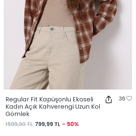
Regular Fit Kapüşonlu Ekoseli
36
Kadın Açık Kahverengi Uzun Kol
Gömlek
1599,90 TL
799,99 TL
- 50%