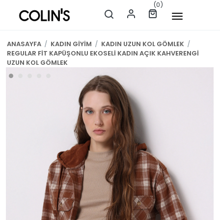
(0)
ANASAYFA
/
KADIN GİYİM
/
KADIN UZUN KOL GÖMLEK
/
REGULAR FİT KAPÜŞONLU EKOSELİ KADIN AÇIK KAHVERENGİ
UZUN KOL GÖMLEK