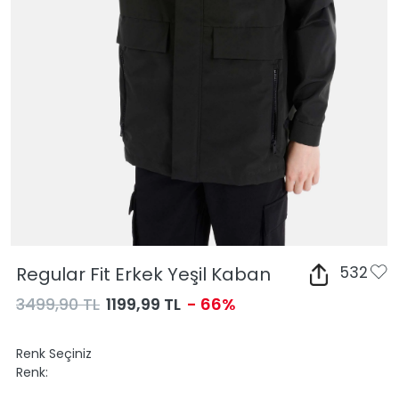
Regular Fit Erkek Yeşil Kaban
532
3499,90 TL
1199,99 TL
- 66%
Renk Seçiniz
Renk: