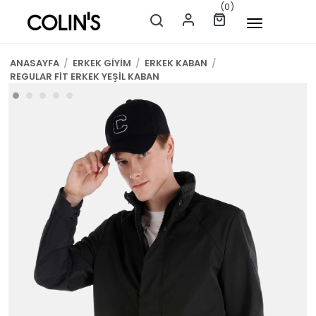
(0)
ANASAYFA
/
ERKEK GİYİM
/
ERKEK KABAN
/
REGULAR FİT ERKEK YEŞİL KABAN