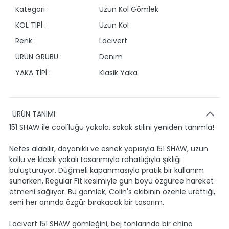
Kategori :
Uzun Kol Gömlek
KOL TİPİ :
Uzun Kol
Renk :
Lacivert
ÜRÜN GRUBU :
Denim
YAKA TİPİ :
Klasik Yaka
ÜRÜN TANIMI
151 SHAW ile cool'luğu yakala, sokak stilini yeniden tanımla!
Nefes alabilir, dayanıklı ve esnek yapısıyla 151 SHAW, uzun
kollu ve klasik yakalı tasarımıyla rahatlığıyla şıklığı
buluşturuyor. Düğmeli kapanmasıyla pratik bir kullanım
sunarken, Regular Fit kesimiyle gün boyu özgürce hareket
etmeni sağlıyor. Bu gömlek, Colin's ekibinin özenle ürettiği,
seni her anında özgür bırakacak bir tasarım.
Lacivert 151 SHAW gömleğini, bej tonlarında bir chino