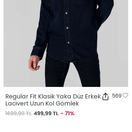
Regular Fit Klasik Yaka Düz Erkek
569
Lacivert Uzun Kol Gömlek
1699,90 TL
499,99 TL
- 71%