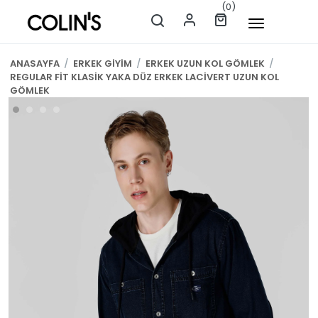
(0)
ANASAYFA
/
ERKEK GİYİM
/
ERKEK UZUN KOL GÖMLEK
/
REGULAR FİT KLASİK YAKA DÜZ ERKEK LACİVERT UZUN KOL
GÖMLEK