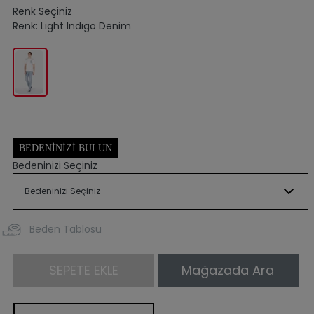
Renk Seçiniz
Renk:
Lıght Indıgo Denim
BEDENINIZI BULUN
Bedeninizi Seçiniz
Beden Tablosu
SEPETE EKLE
Mağazada Ara