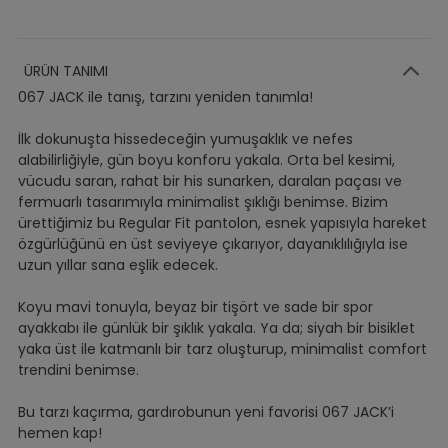
ÜRÜN TANIMI
067 JACK ile tanış, tarzını yeniden tanımla!
İlk dokunuşta hissedeceğin yumuşaklık ve nefes
alabilirliğiyle, gün boyu konforu yakala. Orta bel kesimi,
vücudu saran, rahat bir his sunarken, daralan paçası ve
fermuarlı tasarımıyla minimalist şıklığı benimse. Bizim
ürettiğimiz bu Regular Fit pantolon, esnek yapısıyla hareket
özgürlüğünü en üst seviyeye çıkarıyor, dayanıklılığıyla ise
uzun yıllar sana eşlik edecek.
Koyu mavi tonuyla, beyaz bir tişört ve sade bir spor
ayakkabı ile günlük bir şıklık yakala. Ya da; siyah bir bisiklet
yaka üst ile katmanlı bir tarz oluşturup, minimalist comfort
trendini benimse.
Bu tarzı kaçırma, gardırobunun yeni favorisi 067 JACK’i
hemen kap!