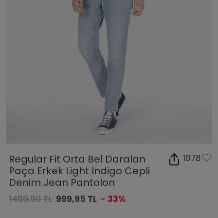
Regular Fit Orta Bel Daralan
1078
Paça Erkek Light İndigo Cepli
Denim Jean Pantolon
1499,90 TL
999,95 TL
- 33%