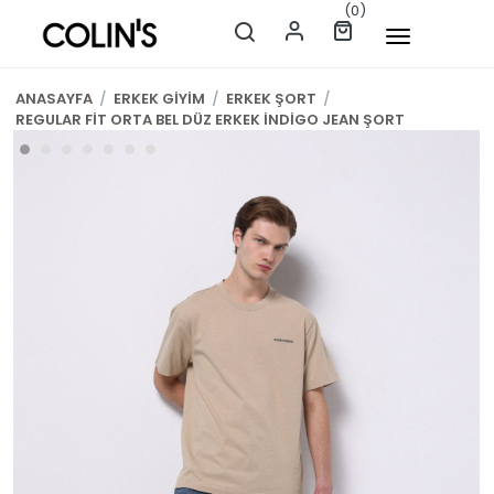
(0)
ANASAYFA
/
ERKEK GİYİM
/
ERKEK ŞORT
/
REGULAR FİT ORTA BEL DÜZ ERKEK İNDİGO JEAN ŞORT