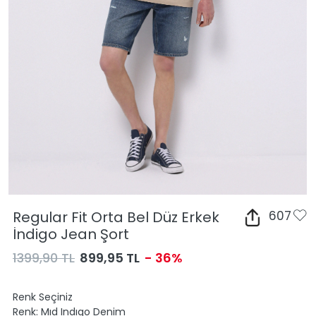
Regular Fit Orta Bel Düz Erkek
607
İndigo Jean Şort
1399,90 TL
899,95 TL
- 36%
Renk Seçiniz
Renk:
Mıd Indıgo Denim