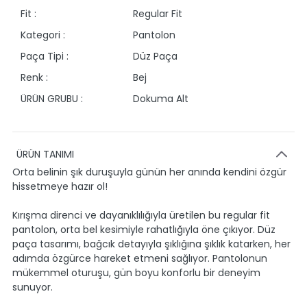
Fit :
Regular Fit
Kategori :
Pantolon
Paça Tipi :
Düz Paça
Renk :
Bej
ÜRÜN GRUBU :
Dokuma Alt
ÜRÜN TANIMI
Orta belinin şık duruşuyla günün her anında kendini özgür
hissetmeye hazır ol!
Kırışma direnci ve dayanıklılığıyla üretilen bu regular fit
pantolon, orta bel kesimiyle rahatlığıyla öne çıkıyor. Düz
paça tasarımı, bağcık detayıyla şıklığına şıklık katarken, her
adımda özgürce hareket etmeni sağlıyor. Pantolonun
mükemmel oturuşu, gün boyu konforlu bir deneyim
sunuyor.