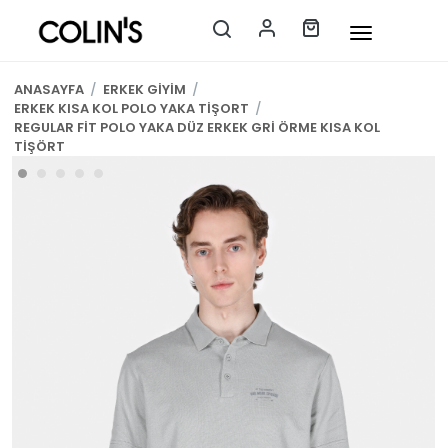
ANASAYFA
/
ERKEK GİYİM
/
ERKEK KISA KOL POLO YAKA TİŞORT
/
REGULAR FİT POLO YAKA DÜZ ERKEK GRİ ÖRME KISA KOL
TİŞÖRT