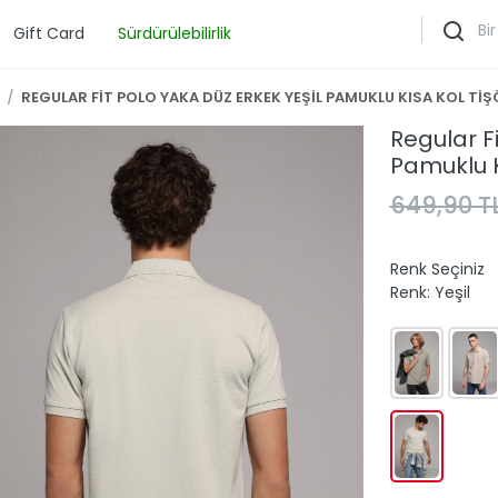
Gift Card
Sürdürülebilirlik
/
REGULAR FİT POLO YAKA DÜZ ERKEK YEŞİL PAMUKLU KISA KOL Tİ
Regular Fi
Pamuklu K
649,90 T
Renk Seçiniz
Renk:
Yeşil