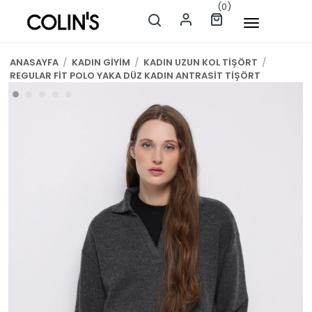
(0)
ANASAYFA
/
KADIN GİYİM
/
KADIN UZUN KOL TİŞÖRT
/
REGULAR FİT POLO YAKA DÜZ KADIN ANTRASİT TİŞÖRT