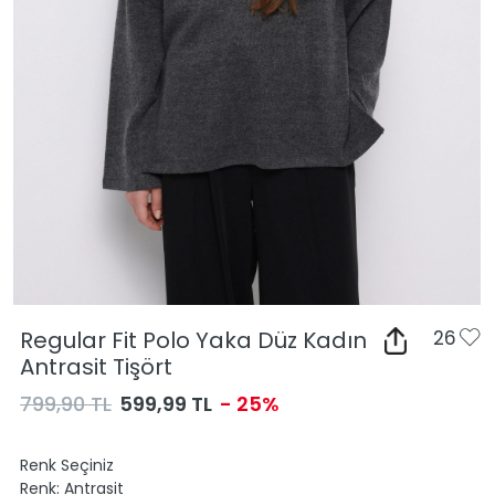
Regular Fit Polo Yaka Düz Kadın
26
Antrasit Tişört
799,90 TL
599,99 TL
- 25%
Renk Seçiniz
Renk:
Antrasit