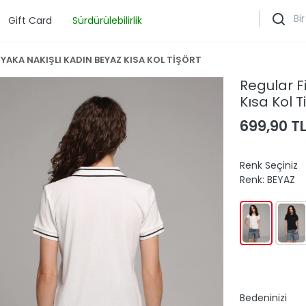
Gift Card
Sürdürülebilirlik
 YAKA NAKIŞLI KADIN BEYAZ KISA KOL TİŞÖRT
Regular F
Kısa Kol T
699,90 T
Renk Seçiniz
Renk:
BEYAZ
Bedeninizi