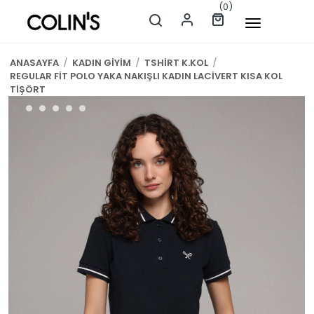
(0)
ANASAYFA
/
KADIN GİYİM
/
TSHİRT K.KOL
/
REGULAR FİT POLO YAKA NAKIŞLI KADIN LACİVERT KISA KOL
TİŞÖRT