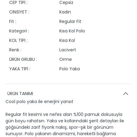
CEP TİPİ :
Cepsiz
CİNSİYET :
Kadın
Fit :
Regular Fit
Kategori :
Kısa Kol Polo
KOL TİPİ :
Kısa Kol
Renk :
Lacivert
ÜRÜN GRUBU :
Orme
YAKA TİPİ :
Polo Yaka
ÜRÜN TANIMI
Cool polo yaka ile enerjini yansıt
Regular fit kesimi ve nefes alan %100 pamuk dokusuyla
gün boyu rahatsın. Yaka ve kollarındaki şerit detayları ile
göğsündeki zarif fiyonk nakış, spor-şık bir görünüm
sunuyor. Polo yakanın dinamizmi, hareketli bağlama