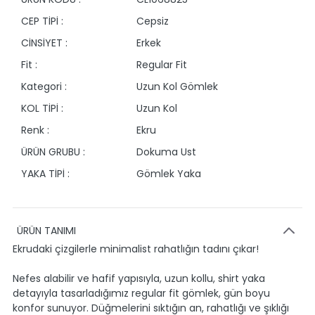
CEP TİPİ :
Cepsiz
CİNSİYET :
Erkek
Fit :
Regular Fit
Kategori :
Uzun Kol Gömlek
KOL TİPİ :
Uzun Kol
Renk :
Ekru
ÜRÜN GRUBU :
Dokuma Ust
YAKA TİPİ :
Gömlek Yaka
ÜRÜN TANIMI
Ekrudaki çizgilerle minimalist rahatlığın tadını çıkar!
Nefes alabilir ve hafif yapısıyla, uzun kollu, shirt yaka
detayıyla tasarladığımız regular fit gömlek, gün boyu
konfor sunuyor. Düğmelerini sıktığın an, rahatlığı ve şıklığı