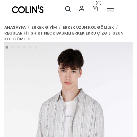
(0)
ANASAYFA
/
ERKEK GİYİM
/
ERKEK UZUN KOL GÖMLEK
/
REGULAR FİT SHİRT NECK BASKILI ERKEK EKRU ÇİZGİLİ UZUN
KOL GÖMLEK