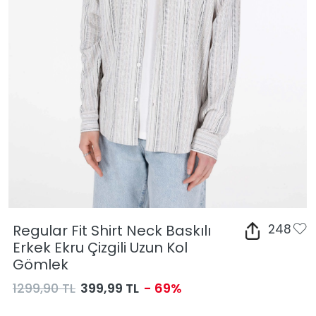
Regular Fit Shirt Neck Baskılı
248
Erkek Ekru Çizgili Uzun Kol
Gömlek
1299,90 TL
399,99 TL
- 69%