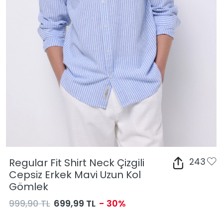
Regular Fit Shirt Neck Çizgili
243
Cepsiz Erkek Mavi Uzun Kol
Gömlek
999,90 TL
699,99 TL
- 30%