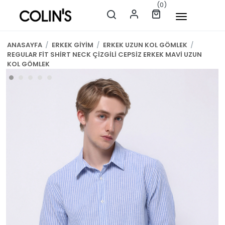
(0)
ANASAYFA
/
ERKEK GİYİM
/
ERKEK UZUN KOL GÖMLEK
/
REGULAR FİT SHİRT NECK ÇİZGİLİ CEPSİZ ERKEK MAVİ UZUN
KOL GÖMLEK