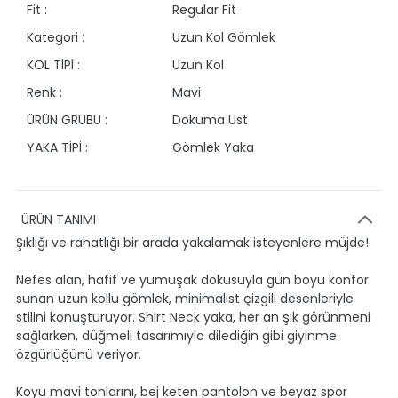
Fit :
Regular Fit
Kategori :
Uzun Kol Gömlek
KOL TİPİ :
Uzun Kol
Renk :
Mavi
ÜRÜN GRUBU :
Dokuma Ust
YAKA TİPİ :
Gömlek Yaka
ÜRÜN TANIMI
Şıklığı ve rahatlığı bir arada yakalamak isteyenlere müjde!
Nefes alan, hafif ve yumuşak dokusuyla gün boyu konfor
sunan uzun kollu gömlek, minimalist çizgili desenleriyle
stilini konuşturuyor. Shirt Neck yaka, her an şık görünmeni
sağlarken, düğmeli tasarımıyla dilediğin gibi giyinme
özgürlüğünü veriyor.
Koyu mavi tonlarını, bej keten pantolon ve beyaz spor