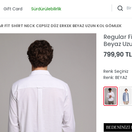
Gift Card
Sürdürülebilirlik
R FİT SHİRT NECK CEPSİZ DÜZ ERKEK BEYAZ UZUN KOL GÖMLEK
Regular F
Beyaz Uz
799,90 TL
Renk Seçiniz
Renk:
BEYAZ
BEDENINIZI