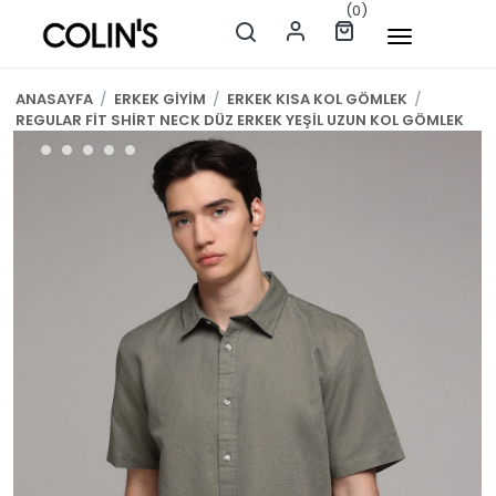
(0)
ANASAYFA
/
ERKEK GİYİM
/
ERKEK KISA KOL GÖMLEK
/
REGULAR FİT SHİRT NECK DÜZ ERKEK YEŞİL UZUN KOL GÖMLEK