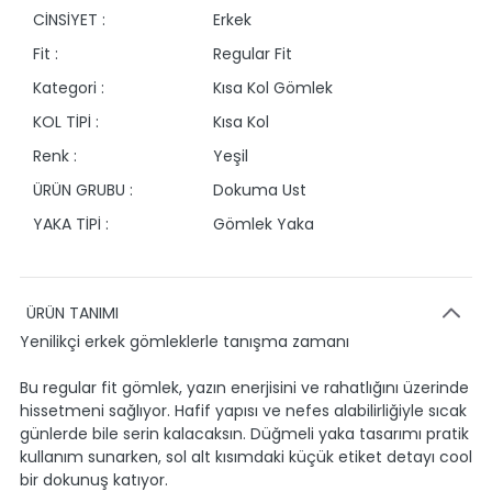
CİNSİYET :
Erkek
Fit :
Regular Fit
Kategori :
Kısa Kol Gömlek
KOL TİPİ :
Kısa Kol
Renk :
Yeşil
ÜRÜN GRUBU :
Dokuma Ust
YAKA TİPİ :
Gömlek Yaka
ÜRÜN TANIMI
Yenilikçi erkek gömleklerle tanışma zamanı
Bu regular fit gömlek, yazın enerjisini ve rahatlığını üzerinde
hissetmeni sağlıyor. Hafif yapısı ve nefes alabilirliğiyle sıcak
günlerde bile serin kalacaksın. Düğmeli yaka tasarımı pratik
kullanım sunarken, sol alt kısımdaki küçük etiket detayı cool
bir dokunuş katıyor.