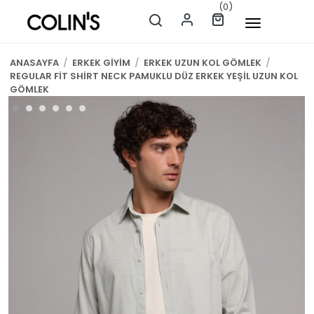
(0)
ANASAYFA
/
ERKEK GİYİM
/
ERKEK UZUN KOL GÖMLEK
/
REGULAR FİT SHİRT NECK PAMUKLU DÜZ ERKEK YEŞİL UZUN KOL
GÖMLEK