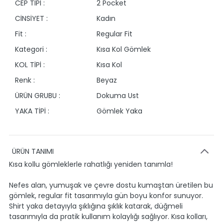
CEP TİPİ :
2 Pocket
CİNSİYET :
Kadın
Fit :
Regular Fit
Kategori :
Kısa Kol Gömlek
KOL TİPİ :
Kısa Kol
Renk :
Beyaz
ÜRÜN GRUBU :
Dokuma Ust
YAKA TİPİ :
Gömlek Yaka
ÜRÜN TANIMI
Kısa kollu gömleklerle rahatlığı yeniden tanımla!
Nefes alan, yumuşak ve çevre dostu kumaştan üretilen bu
gömlek, regular fit tasarımıyla gün boyu konfor sunuyor.
Shirt yaka detayıyla şıklığına şıklık katarak, düğmeli
tasarımıyla da pratik kullanım kolaylığı sağlıyor. Kısa kolları,