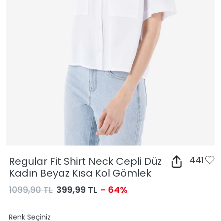
Regular Fit Shirt Neck Cepli Düz
441
Kadın Beyaz Kısa Kol Gömlek
1099,90 TL
399,99 TL
- 64%
Renk Seçiniz