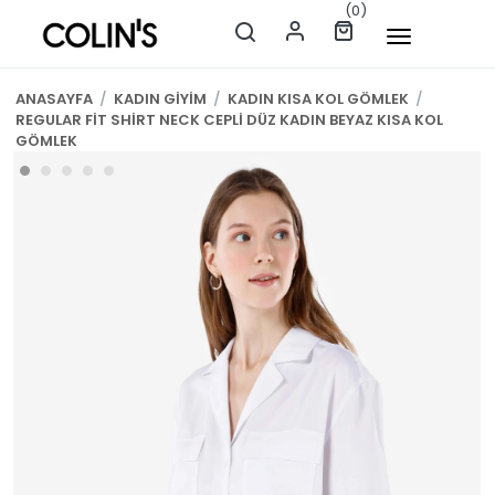
(0)
ANASAYFA
/
KADIN GİYİM
/
KADIN KISA KOL GÖMLEK
/
REGULAR FİT SHİRT NECK CEPLİ DÜZ KADIN BEYAZ KISA KOL
GÖMLEK