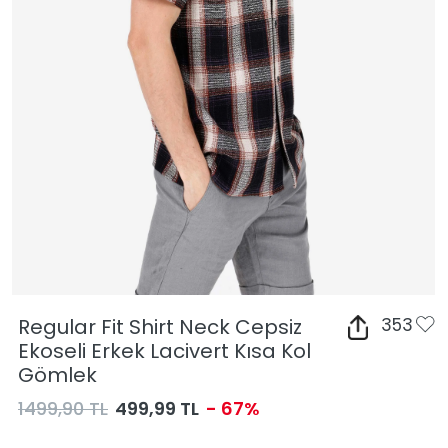
Regular Fit Shirt Neck Cepsiz
353
Ekoseli Erkek Lacivert Kısa Kol
Gömlek
1499,90 TL
499,99 TL
- 67%