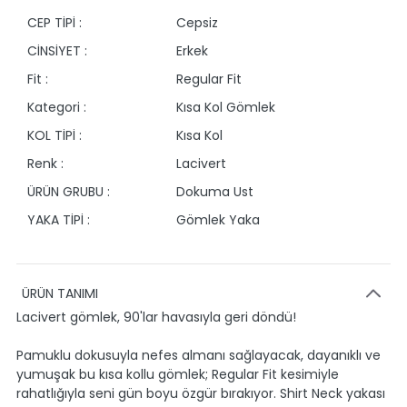
CEP TİPİ :
Cepsiz
CİNSİYET :
Erkek
Fit :
Regular Fit
Kategori :
Kısa Kol Gömlek
KOL TİPİ :
Kısa Kol
Renk :
Lacivert
ÜRÜN GRUBU :
Dokuma Ust
YAKA TİPİ :
Gömlek Yaka
ÜRÜN TANIMI
Lacivert gömlek, 90'lar havasıyla geri döndü!
Pamuklu dokusuyla nefes almanı sağlayacak, dayanıklı ve
yumuşak bu kısa kollu gömlek; Regular Fit kesimiyle
rahatlığıyla seni gün boyu özgür bırakıyor. Shirt Neck yakası