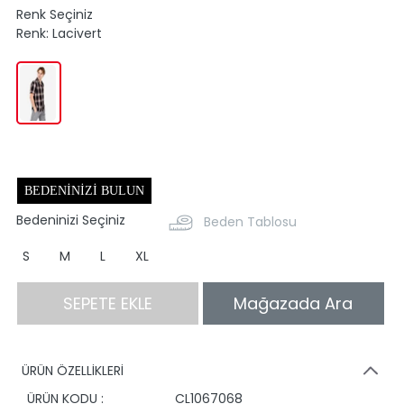
Renk Seçiniz
Renk:
Lacivert
BEDENINIZI BULUN
Bedeninizi Seçiniz
Beden Tablosu
S
M
L
XL
SEPETE EKLE
Mağazada Ara
ÜRÜN ÖZELLİKLERİ
ÜRÜN KODU :
CL1067068