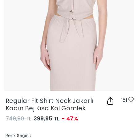
Regular Fit Shirt Neck Jakarlı
151
Kadın Bej Kısa Kol Gömlek
749,90 TL
399,95 TL
- 47%
Renk Seçiniz