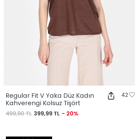
Regular Fit V Yaka Düz Kadın
42
Kahverengi Kolsuz Tişört
499,90 TL
399,99 TL
- 20%