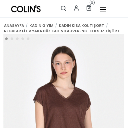
(0)
ANASAYFA
/
KADIN GİYİM
/
KADIN KISA KOL TİŞÖRT
/
REGULAR FİT V YAKA DÜZ KADIN KAHVERENGİ KOLSUZ TİŞÖRT