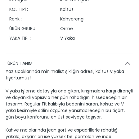
KOL TİPİ :
Kolsuz
Renk :
Kahverengi
ÜRÜN GRUBU :
Orme
YAKA TİPİ :
V Yaka
ÜRÜN TANIMI
Yaz sıcaklarında minimalist şıklığın adresi, kolsuz V yaka
tişörtümüz!
V yaka işleme detayıyla öne çıkan, kırışmalara karşı dirençli
ve dayanıklı yapısıyla her gün rahatlığını hissedeceğin bir
tasarım. Regular Fit kalıbıyla bedenini saran, kolsuz ve V
yaka kesimiyle stilini özgürce yansıtabileceğin bu tişört,
gün boyu konforunu en üst seviyeye taşıyor.
Kahve molalarında jean şort ve espadrillerle rahatlığı
yakala, akşamları ise yüksek bel pantolon ve ince