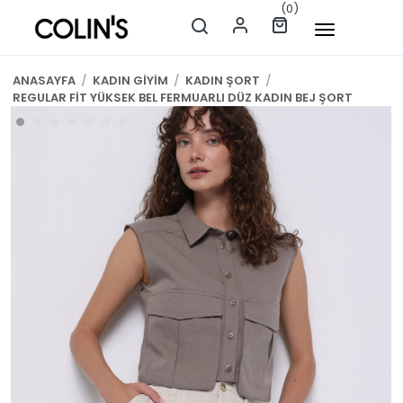
(0)
ANASAYFA
/
KADIN GİYİM
/
KADIN ŞORT
/
REGULAR FİT YÜKSEK BEL FERMUARLI DÜZ KADIN BEJ ŞORT