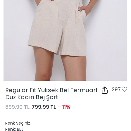
Regular Fit Yüksek Bel Fermuarlı
297
Düz Kadın Bej Şort
899,90 TL
799,99 TL
- 11%
Renk Seçiniz
Renk:
BEJ