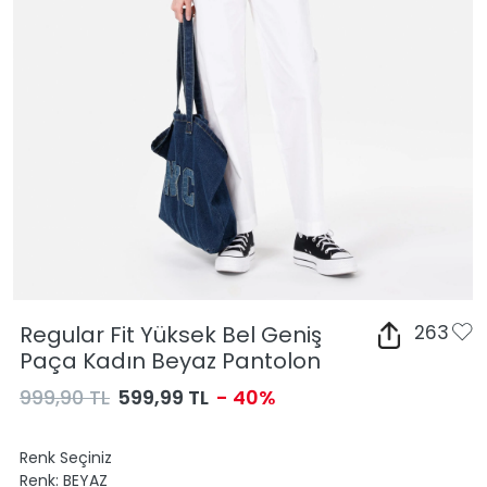
Regular Fit Yüksek Bel Geniş
263
Paça Kadın Beyaz Pantolon
999,90 TL
599,99 TL
- 40%
Renk Seçiniz
Renk:
BEYAZ