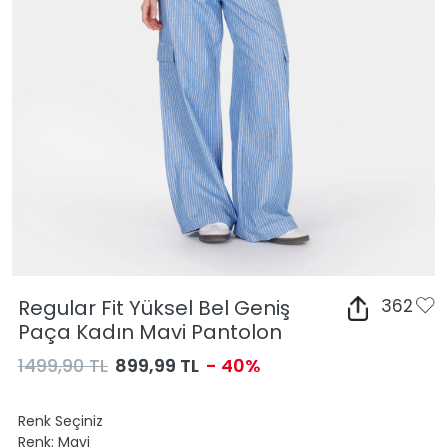
Regular Fit Yüksel Bel Geniş
362
Paça Kadın Mavi Pantolon
1499,90 TL
899,99 TL
- 40%
Renk Seçiniz
Renk:
Mavi