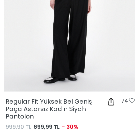
Regular Fit Yüksek Bel Geniş
74
Paça Astarsız Kadın Siyah
Pantolon
999,90 TL
699,99 TL
- 30%