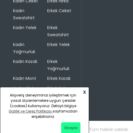
Kadın Ceket
Erkek Hırka
Kadın
Erkek Ceket
Sweatshirt
Kadın Yelek
Erkek
Sweatshirt
Kadın
Erkek Yelek
Yağmurluk
Kadın Kazak
Erkek
Yağmurluk
Kadın Mont
Erkek Kazak
Kadın Giyim
Erkek Kaban
x
Alışveriş deneyiminizi iyileştirmek için
yasal düzenlemelere uygun çerezler
(cookies) kullanıyoruz. Detaylı bilgiye
Gizlilik ve Çerez Politikası
sayfamızdan
erişebilirsiniz.
Onayla
Copyright © 2026 COLINS. Tüm hakları saklıdır.