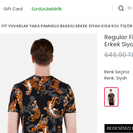
Gift Card
Sürdürülebilirlik
 FİT YUVARLAK YAKA PAMUKLU BASKILI ERKEK SİYAH KISA KOL TİŞÖR
Regular F
Erkek Siya
649,90 T
Renk Seçiniz
Renk:
Siyah
BEDENINIZI