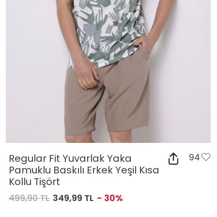
Regular Fit Yuvarlak Yaka
94
Pamuklu Baskılı Erkek Yeşil Kısa
Kollu Tişört
499,90 TL
349,99 TL
- 30%