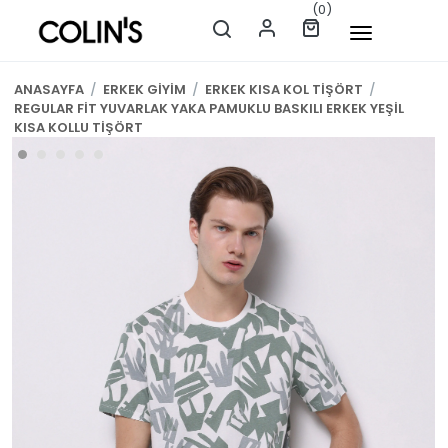
(0)
ANASAYFA
/
ERKEK GİYİM
/
ERKEK KISA KOL TİŞÖRT
/
REGULAR FİT YUVARLAK YAKA PAMUKLU BASKILI ERKEK YEŞİL
KISA KOLLU TİŞÖRT