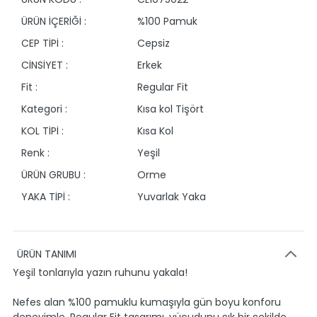
ÜRÜN İÇERİĞİ :
%100 Pamuk
CEP TİPİ :
Cepsiz
CİNSİYET :
Erkek
Fit :
Regular Fit
Kategori :
Kısa kol Tişört
KOL TİPİ :
Kısa Kol
Renk :
Yeşil
ÜRÜN GRUBU :
Orme
YAKA TİPİ :
Yuvarlak Yaka
ÜRÜN TANIMI
Yeşil tonlarıyla yazın ruhunu yakala!
Nefes alan %100 pamuklu kumaşıyla gün boyu konforu